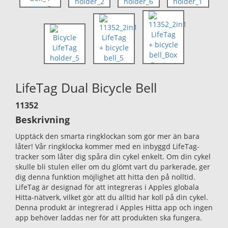
LifeTag Dual Bicycle Bell
11352
Beskrivning
Upptäck den smarta ringklockan som gör mer än bara
låter! Vår ringklocka kommer med en inbyggd LifeTag-
tracker som låter dig spåra din cykel enkelt. Om din cykel
skulle bli stulen eller om du glömt vart du parkerade, ger
dig denna funktion möjlighet att hitta den på nolltid.
LifeTag är designad för att integreras i Apples globala
Hitta-nätverk, vilket gör att du alltid har koll på din cykel.
Denna produkt är integrerad i Apples Hitta app och ingen
app behöver laddas ner för att produkten ska fungera.