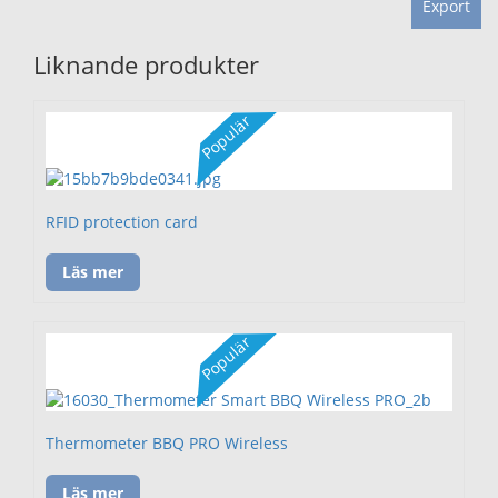
Export
Liknande produkter
Populär
RFID protection card
Läs mer
Populär
Thermometer BBQ PRO Wireless
Läs mer