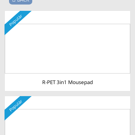
Populär
R-PET 3in1 Mousepad
Populär