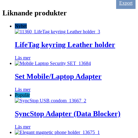
Export
Liknande produkter
Nyhet
LifeTag keyring Leather holder
Läs mer
Set Mobile/Laptop Adapter
Läs mer
Populär
SyncStop Adapter (Data Blocker)
Läs mer