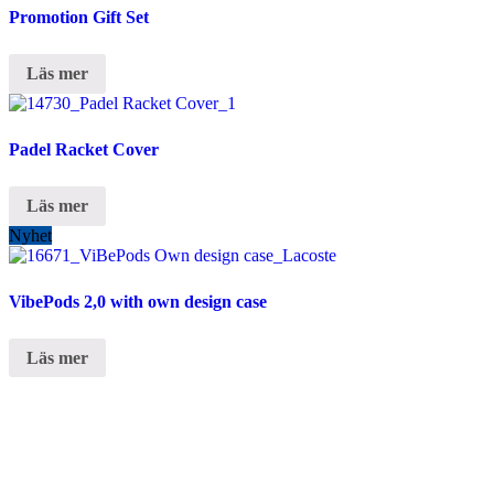
Promotion Gift Set
Läs mer
Padel Racket Cover
Läs mer
Nyhet
VibePods 2,0 with own design case
Läs mer