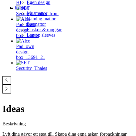
Egen design
Kontor
Musmattor
Gaming mattor
Barmattor
Flaskor & muggar
Laptop sleeves
Ideas
Beskrivning
Lyft dina gåvor ett steg till. Skapa dina egna askar, förpackningar