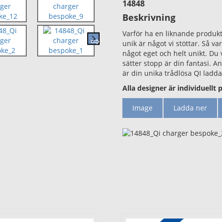
14848
Beskrivning
Varför ha en liknande produkt
unik är något vi stöttar. Så va
något eget och helt unikt. Du 
sätter stopp är din fantasi. A
är din unika trådlösa QI ladd
Alla designer är individuellt p
Image
Ladda ner