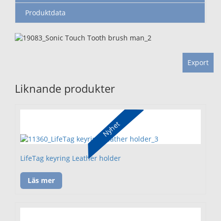
Produktdata
Export
Liknande produkter
Nyhet
LifeTag keyring Leather holder
Läs mer