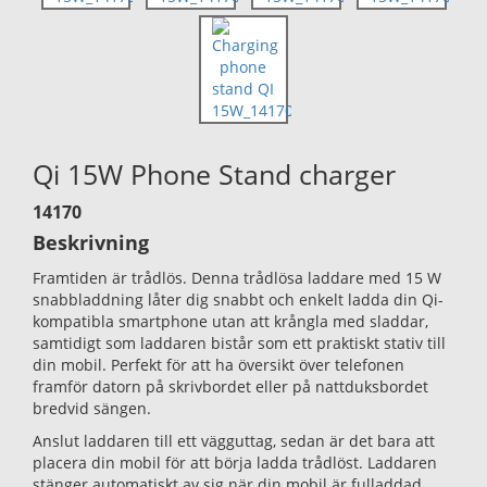
Qi 15W Phone Stand charger
14170
Beskrivning
Framtiden är trådlös. Denna trådlösa laddare med 15 W
snabbladdning låter dig snabbt och enkelt ladda din Qi-
kompatibla smartphone utan att krångla med sladdar,
samtidigt som laddaren bistår som ett praktiskt stativ till
din mobil. Perfekt för att ha översikt över telefonen
framför datorn på skrivbordet eller på nattduksbordet
bredvid sängen.
Anslut laddaren till ett vägguttag, sedan är det bara att
placera din mobil för att börja ladda trådlöst. Laddaren
stänger automatiskt av sig när din mobil är fulladdad,