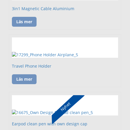
3in1 Magnetic Cable Aluminium
Läs mer
Travel Phone Holder
Läs mer
Nyhet
Earpod clean pen with own design cap