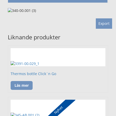
Export
Liknande produkter
Thermos bottle Click´n Go
Läs mer
Nyhet